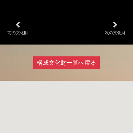
前の文化財
次の文化財
構成文化財一覧へ戻る