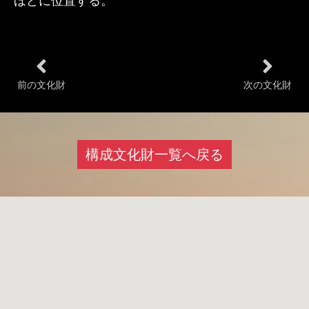
ほどに位置する。
前の文化財
次の文化財
構成文化財一覧へ戻る