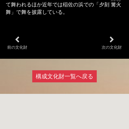
て舞われるほか近年では稲佐の浜での「夕刻
篝火
舞」で舞を披露している。
前の文化財
次の文化財
構成文化財一覧へ戻る