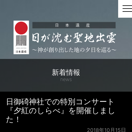
t
新着情報
news
日御碕神社での特別コンサート
『夕紅のしらべ』を開催しまし
た！
2018年10月15日