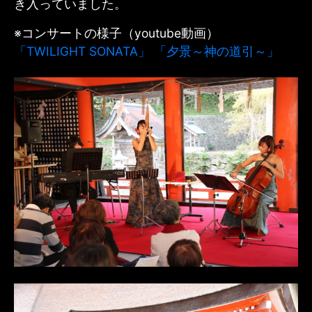
き入っていました。
※コンサートの様子（youtube動画）
「TWILIGHT SONATA」
「夕景～神の道引～」