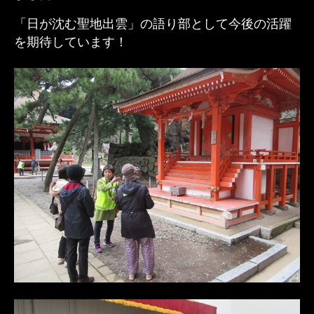
「日が沈む聖地出雲」の語り部として今後の活躍
を期待しています！