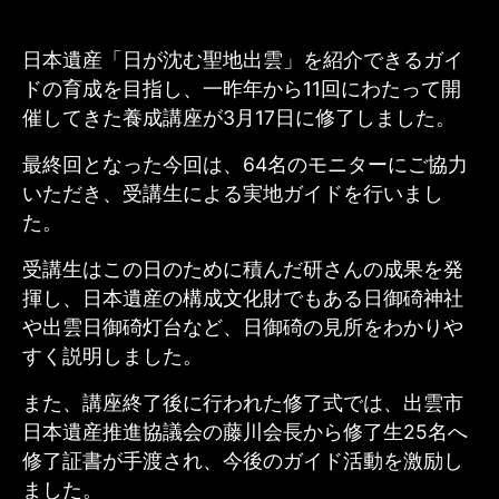
日本遺産「日が沈む聖地出雲」を紹介できるガイ
ドの育成を目指し、一昨年から11回にわたって開
催してきた養成講座が3月17日に修了しました。
最終回となった今回は、64名のモニターにご協力
いただき、受講生による実地ガイドを行いまし
た。
受講生はこの日のために積んだ研さんの成果を発
揮し、日本遺産の構成文化財でもある日御碕神社
や出雲日御碕灯台など、日御碕の見所をわかりや
すく説明しました。
また、講座終了後に行われた修了式では、出雲市
日本遺産推進協議会の藤川会長から修了生25名へ
修了証書が手渡され、今後のガイド活動を激励し
ました。