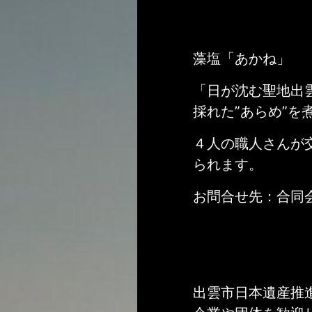
藻塩「あかね」
「日が沈む聖地出
採れた”あらめ”
４人の職人さんが
られます。
お問合せ先：合同会社
出雲市日本遺産推