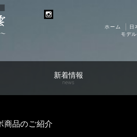
ホーム
日
モデ
新着情報
news
ボ商品のご紹介