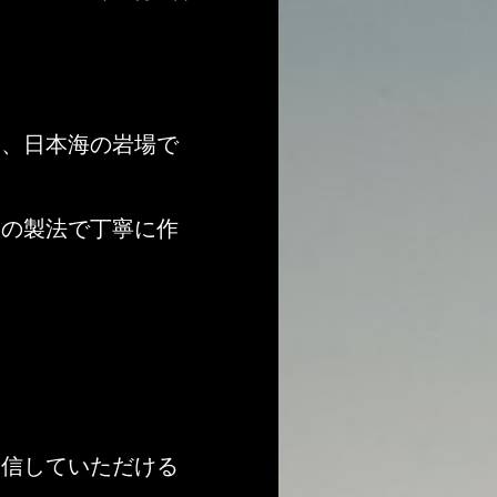
と、日本海の岩場で
らの製法で丁寧に作
発信していただける