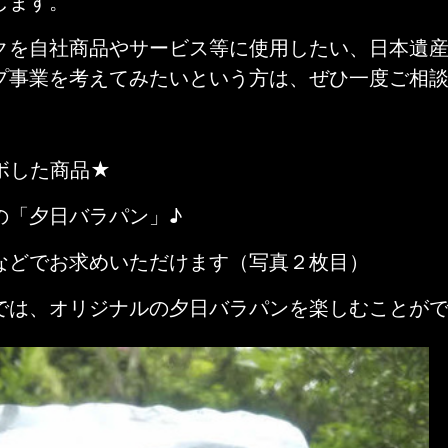
します。
クを自社商品やサービス等に使用したい、日本遺
プ事業を考えてみたいという方は、ぜひ一度ご相
ボした商品★
の「夕日バラパン」♪
などでお求めいただけます（写真２枚目）
では、オリジナルの夕日バラパンを楽しむことがで