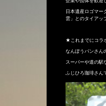
企業や団体を歓迎
日本遺産ロゴマー
雲」とのタイアッ
★これまでにコラ
なんぽうパンさん
スーパーや道の駅
ふじひろ珈琲さん