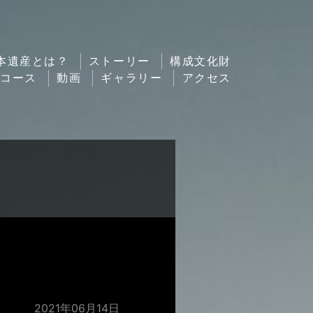
本遺産とは？
ストーリー
構成文化財
ルコース
動画
ギャラリー
アクセス
2021年06月14日