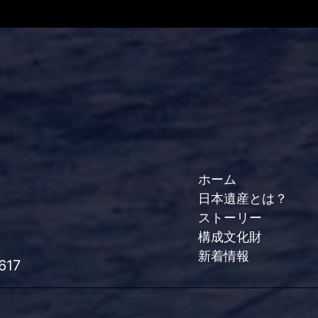
ホーム
日本遺産とは？
ストーリー
構成文化財
新着情報
617