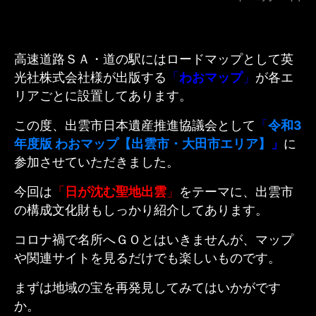
高速道路ＳＡ・道の駅にはロードマップとして英
光社株式会社様が出版する
「
わおマップ
」
が各エ
リアごとに設置してあります。
この度、出雲市日本遺産推進協議会として
「
令和3
年度版 わおマップ【出雲市・大田市エリア】
」
に
参加させていただきました。
今回は
「
日が沈む聖地出雲
」
をテーマに、出雲市
の構成文化財もしっかり紹介してあります。
コロナ禍で名所へＧＯとはいきませんが、マップ
や関連サイトを見るだけでも楽しいものです。
まずは地域の宝を再発見してみてはいかがです
か。