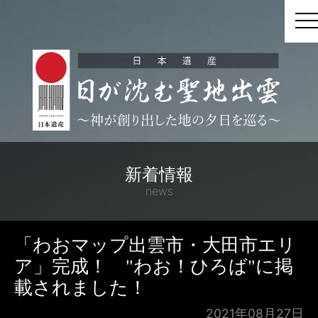
t
新着情報
news
「わおマップ出雲市・大田市エリ
ア」完成！ "わお！ひろば"に掲
載されました！
2021年08月27日