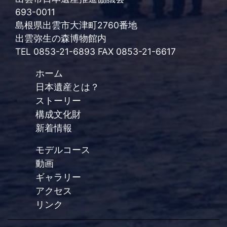
693-0011
島根県出雲市大津町2760番地
出雲弥生の森博物館内
TEL 0853-21-6893 FAX 0853-21-6617
ホーム
日本遺産とは？
ストーリー
構成文化財
新着情報
モデルコース
動画
ギャラリー
アクセス
リンク