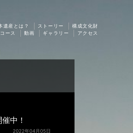
本遺産とは？
ストーリー
構成文化財
ルコース
動画
ギャラリー
アクセス
開催中！
2022年04月05日