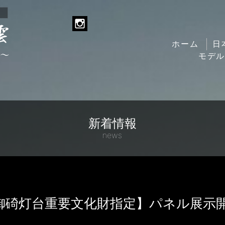
ホーム
日
モデ
新着情報
news
御碕灯台重要文化財指定】パネル展示