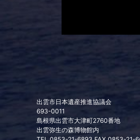
出雲市日本遺産推進協議会
693-0011
島根県出雲市大津町2760番地
出雲弥生の森博物館内
TEL 0853-21-6893 FAX 0853-21-6