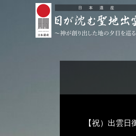
【祝）出雲日