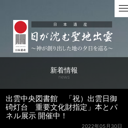
t
新着情報
news
出雲中央図書館 「祝）出雲日御
碕灯台 重要文化財指定」本とパ
ネル展示 開催中！
2022年05月30日