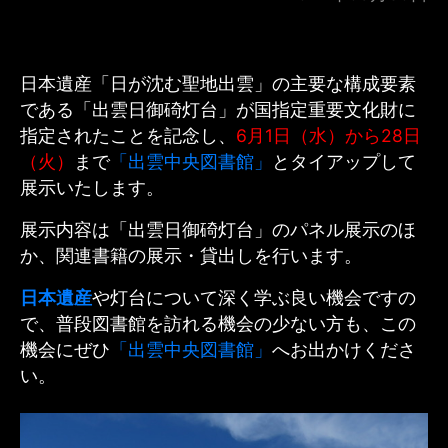
日本遺産「日が沈む聖地出雲」の主要な構成要素
である「出雲日御碕灯台」が国指定重要文化財に
指定されたことを記念し、
6月1日（水）から28日
（火）
まで
「出雲中央図書館」
とタイアップして
展示いたします。
展示内容は「出雲日御碕灯台」のパネル展示のほ
か、関連書籍の展示・貸出しを行います。
日本遺産
や灯台について深く学ぶ良い機会ですの
で、普段図書館を訪れる機会の少ない方も、この
機会にぜひ
「出雲中央図書館」
へお出かけくださ
い。