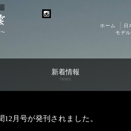
ホーム
日
モデ
新着情報
news
聞12月号が発刊されました。