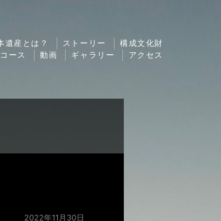
本遺産とは？
ストーリー
構成文化財
ルコース
動画
ギャラリー
アクセス
2022年11月30日