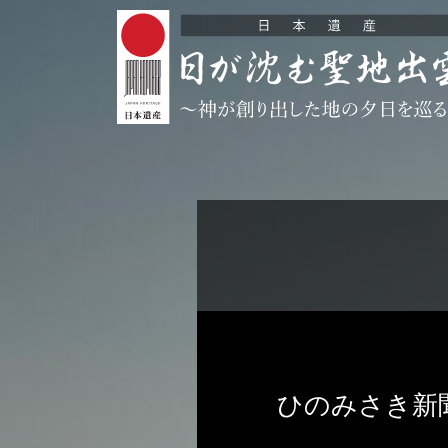
ひのみさき新