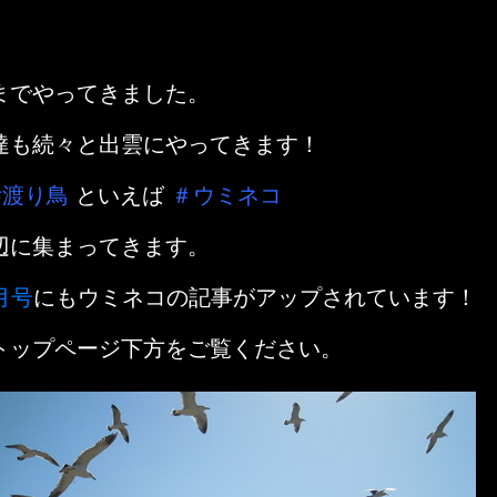
までやってきました。
達も続々と出雲にやってきます！
#渡り鳥
といえば
＃ウミネコ
辺に集まってきます。
月号
にもウミネコの記事がアップされています！
トップページ下方をご覧ください。