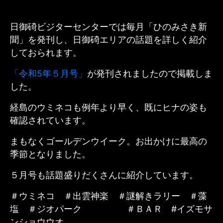
日御碕ビジターセンターでは毎月「ひのみさき新
聞」を発刊し、日御碕エリアの話題を詳しく紹介
しておられます。
「令和5年５月号」
が発刊されましたので掲載しま
した。
経島のウミネコも例年より早く、既にヒナの姿も
確認されています。
まもなくゴールデンウイーク。お出かけに最高の
季節となりました。
５月号も話題盛りだくさんに紹介しています。
＃ウミネコ ＃出雲神楽 ＃謎解きラリー ＃藻
塩 ＃ジオパーク ＃ＢＡＲ #イズモサ
ンショウウオ