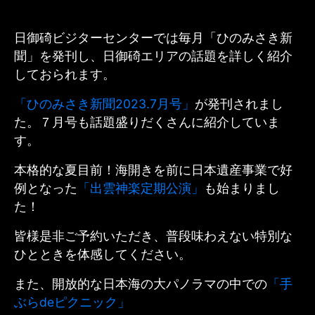
日御碕ビジターセンターでは毎月「ひのみさき新
聞」を発刊し、日御碕エリアの話題を詳しく紹介
しておられます。
「ひのみさき新聞2023.7月号」
が発刊されまし
た。７
月号も話題盛りだくさんに紹介していま
す。
本格的な夏目前！海開きを前に日本遺産事業で好
例となった
「出雲神楽定期公演」
も始まりまし
た！
皆様是非ご予約いただき、普段味わえない特別な
ひとときを体感してください。
また、開放的な日本海の大パノラマの中での
「手
ぶらdeピクニック」