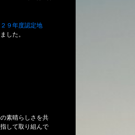
成２９年度認定地
きました。
その素晴らしさを共
目指して取り組んで