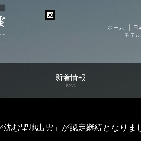
ホーム
日
モデ
新着情報
news
が沈む聖地出雲」が認定継続となりま