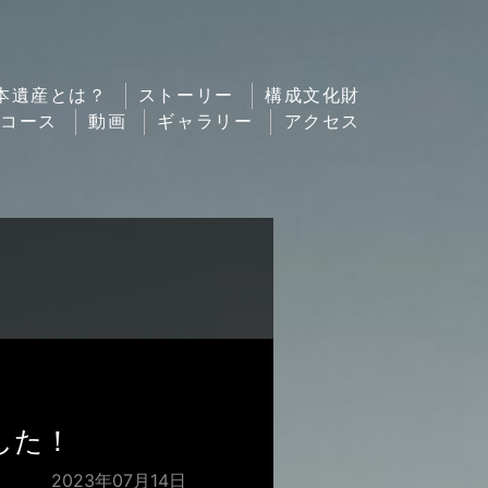
本遺産とは？
ストーリー
構成文化財
ルコース
動画
ギャラリー
アクセス
した！
2023年07月14日