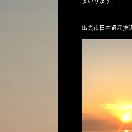
まいります。
出雲市日本遺産推