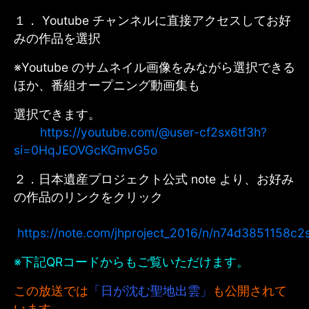
１． Youtube チャンネルに直接アクセスしてお好
みの作品を選択
※Youtube のサムネイル画像をみながら選択できる
ほか、番組オープニング動画集も
選択できます。
https://youtube.com/@user-cf2sx6tf3h?
si=0HqJEOVGcKGmvG5o
２．日本遺産プロジェクト公式 note より、お好み
の作品のリンクをクリック
https://note.com/jhproject_2016/n/n74d3851158c
※下記QRコードからもご覧いただけます。
この放送では
「日が沈む聖地出雲」
も公開されて
います。