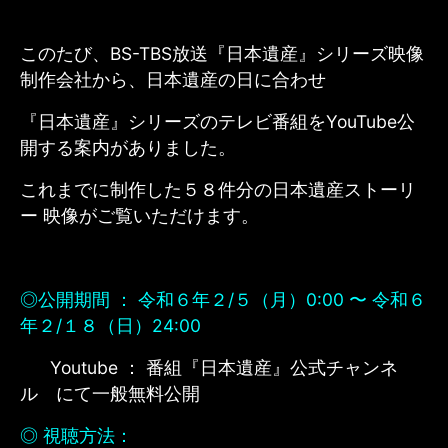
このたび、BS-TBS放送『日本遺産』シリーズ
映像
制作会社から、
日本遺産の日に合わせ
『日本遺産』シリーズのテレビ番組をYouTube公
開する案内がありました。
これまでに制作した５８件分の日本遺産ストーリ
ー 映像がご覧いただけます。
◎公開期間 ： 令和６年２/５（月）0:00 〜 令和６
年２/１８（日）24:00
Youtube ： 番組『日本遺産』公式チャンネ
ル にて一般無料公開
◎ 視聴方法：