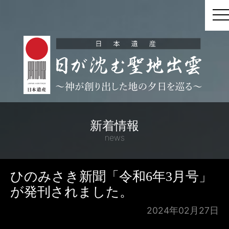
t
新着情報
news
ひのみさき新聞「令和6年3月号」
が発刊されました。
2024年02月27日