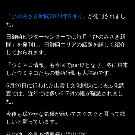
「ひのみさき新聞2024年6月号」
が発刊されまし
た。
日御碕ビジターセンターでは毎月「ひのみさき新
聞」を発刊し、日御碕エリアの話題を詳しく紹介
しておられます。
「ウミネコ情報」も今回でpart7となり、冬に飛来
したウミネコたちの繁殖行動も大詰めです。
5
月20日に行われた
出雲市文化財課によるふ化調
査では、近年では多い617羽の雛が確認されまし
た。
今後も穏やかな気候が続いてスクスクと育って欲
しいと願っています。
その他、今月も情報盛り沢山です。