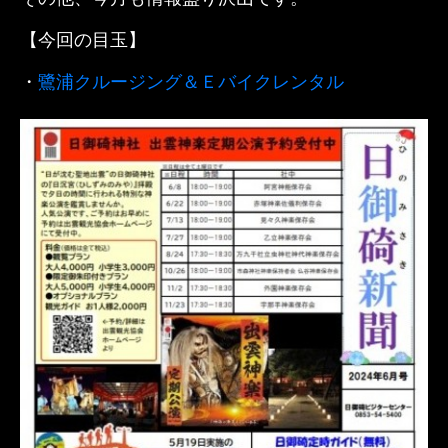
【今回の目玉】
・
鷺浦クルージング＆Ｅバイクレンタル