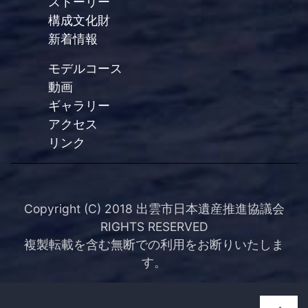
ストーリー
構成文化財
新着情報
モデルコース
動画
ギャラリー
アクセス
リンク
Copyright (C) 2018 出雲市日本遺産推進協議会
RIGHTS RESERVED
複製転載を含む無断での利用をお断りいたしま
す。