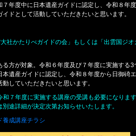
和７年度中に日本遺産ガイドに認定し、令和８年
ガイドとして活動していただきたいと思います。
雲大社かたりべガイドの会」もしくは「出雲国ジオ
ある方が対象。令和６年度及び７年度に実施する3
日本遺産ガイドに認定し、令和８年度から日御碕
活動していただきたいと思います。
令和７年度に実施する講座の受講も必要になりま
は別途詳細が決定次第お知らせいたします。
ド養成講座チラシ