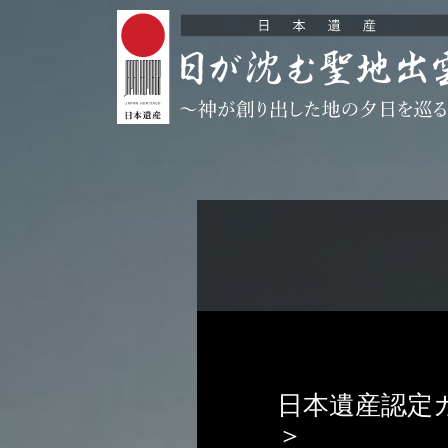
日本遺産認定
＞