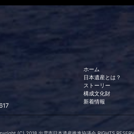
ホーム
日本遺産とは？
ストーリー
構成文化財
新着情報
617
pyright (C) 2018 出雲市日本遺産推進協議会 RIGHTS RESER