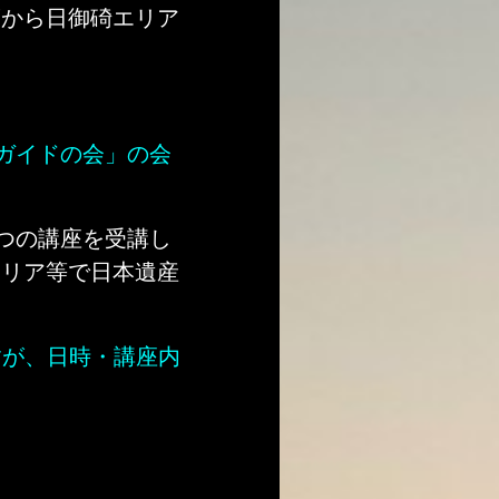
度から日御碕エリア
ガイドの会」の会
つの講座を受講し
エリア等で日本遺産
すが、日時・講座内