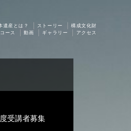
本遺産とは？
ストーリー
構成文化財
ルコース
動画
ギャラリー
アクセス
年度受講者募集