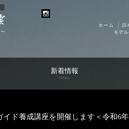
ホーム
日
モデ
新着情報
news
ガイド養成講座を開催します＜令和6