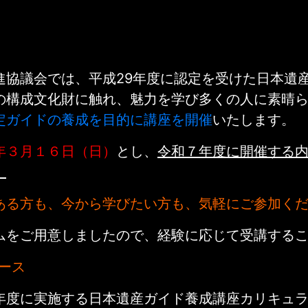
進協議会では、平成29年度に認定を受けた日本遺
の構成文化財に触れ、魅力を学び多くの人に素晴
定ガイドの養成を目的に講座を開催
いたします。
年３月１６日（日）
とし、
令和７年度に開催する
。
ある方も、今から学びたい方も、気軽にご参加く
ムをご用意しましたので、経験に応じて受講する
ース
年度に実施する日本遺産ガイド養成講座カリキュ