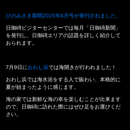
ひのみさき新聞2025年8月号が発刊されました。
日御碕ビジターセンターでは毎月「日御碕新聞」
を発刊し、日御碕エリアの話題を詳しく紹介して
おられます。
7月9日に
おわし浜
では海開きが行われました！
おわし浜では海水浴をする人で賑わい、本格的に
夏が始まったように感じます。
海の家では新鮮な海の幸を楽しむことが出来ます
ので、日御碕に訪れた際にはぜひ足をお運びくだ
さい。