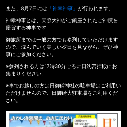
また、8月7日には
「神幸神事」
が行われます。
神幸神事とは、天照大神がご鎮座されたご神蹟を
慶賀する神事です。
御旅所までは一般の方でも参列していただけます
ので、沈んでいく美しい夕日を見ながら、ぜひ神
事にご参加ください。
※参列される方は17時30分ごろに日沈宮拝殿にお
集まりください。
※車でお越しの方は日御碕神社の駐車場はご利用い
ただけませんので、日御碕大駐車場をご利用くだ
さい。