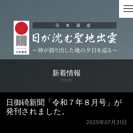
t
新着情報
news
日御碕新聞「令和７年８月号」が
発刊されました。
2025年07月31日