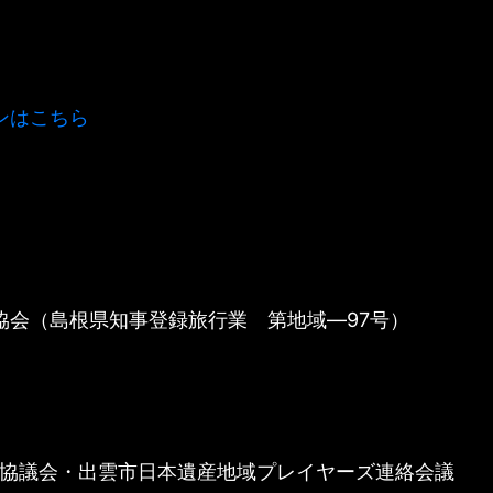
ンはこちら
協会（島根県知事登録旅行業 第地域―97号）
協議会・出雲市日本遺産地域プレイヤーズ連絡会議