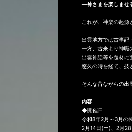
—
神さまを楽しませ
これが、神楽の起源
出雲地方では古事記
一方、古来より神職
出雲神話等を題材に
悠久の時を経て、技
そんな昔ながらの出
内容
◆開催日
令和8年2月～3月の
2月14日(土)、2月28