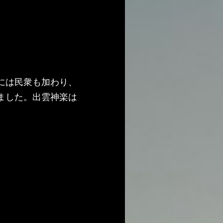
。
には民衆も加わり、
ました。出雲神楽は