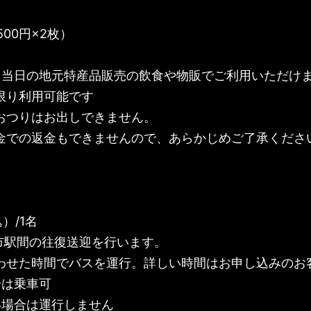
500円×2枚）
、当日の地元特産品販売の飲食や物販でご利用いただけ
限り利用可能です
おつりはお出しできません。
金での返金もできませんので、あらかじめご了承くださ
）/1名
雲市駅間の往復送迎を行います。
わせた時間でバスを運行。詳しい時間はお申し込みのお
合は乗車可
い場合は運行しません