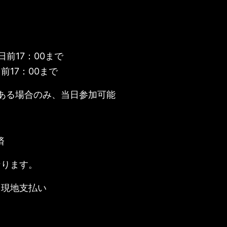
日前17：00まで
前17：00まで
ある場合のみ、当日参加可能
済
なります。
、現地支払い