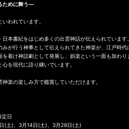
るために舞う—
といわれています。
・日本書紀をはじめ多くの出雲神話が伝えられています
のみが行う神事として伝えられてきた神楽が、江戸時代
面を着け神話劇として発展し、娯楽という一面も加わり
と心を現代に語り継いでいます。
雲神楽の楽しみ方で鑑賞していただけます。
特定日
日(土)、3月14日(土)、3月28日(土)