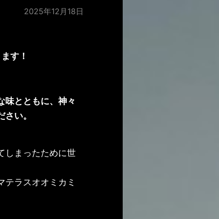
2025年12月18日
ります！
な味とともに、神々
ださい。
てしまったために世
マテラスオオミカミ