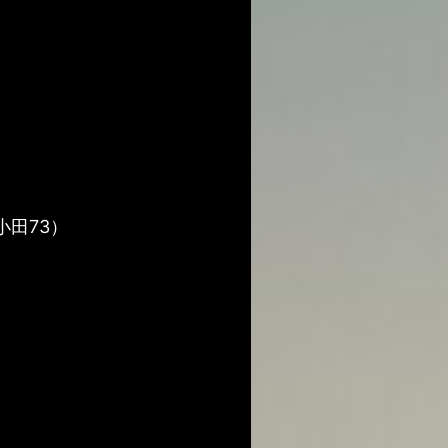
小田73）