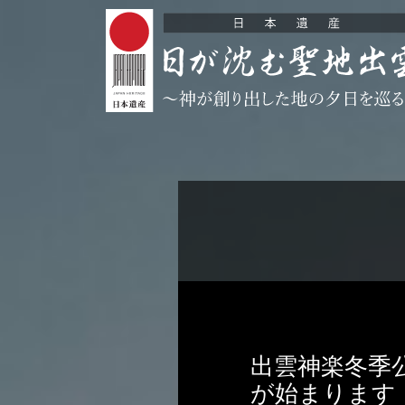
出雲神楽冬季
が始まります