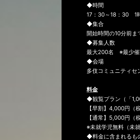
◆時間
17：30～18：30 
◆集合
開始時間の10分前ま
◆募集人数
最大200名 ※最少催
◆会場
多伎コミュニティセン
料金
◆観覧プラン（「1,
【早割】4,000円（
【通常】5,000円（
※未就学児無料（未
◆料金に含まれるも