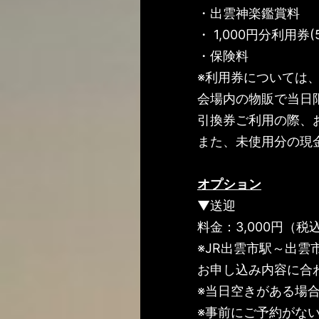
・出雲神楽鑑賞料
・ 1,000円分利用券(
・保険料
※利用券については
会場内の物販で当日
引換券ご利用の際、
また、未使用分の現
オプション
▼送迎
料金：3,000円（税込
※JR出雲市駅～出
お申し込み内容に合
※当日空きがある場
※事前にご予約がな