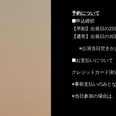
予約について
■申込締切
【早割】出発日の20
【通常】出発日の3日
※公演当日空きが
■お支払いについて
クレジットカード決
※事前支払いのみと
※当日参加の場合は