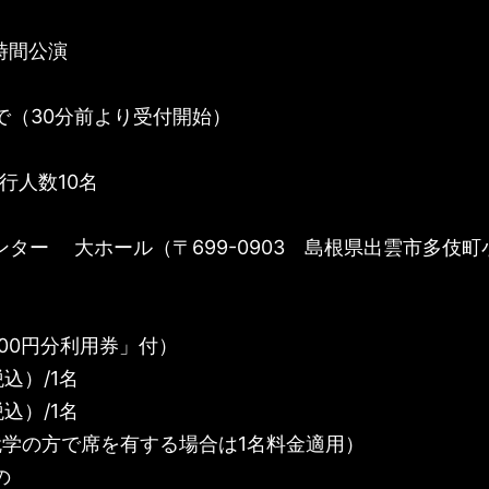
1時間公演
で（30分前より受付開始）
行人数10名
ター 大ホール（〒699-0903 島根県出雲市多伎町
000円分利用券」付）
税込）/1名
税込）/1名
就学の方で席を有する場合は1名料金適用）
の