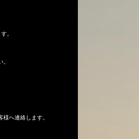
ます。
い。
客様へ連絡します。