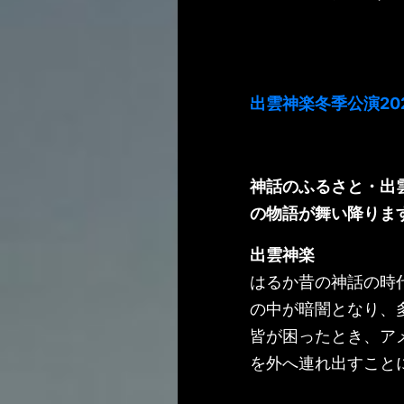
出雲神楽冬季公演2
神話のふるさと・出
の物語が舞い降りま
出雲神楽
はるか昔の神話の時
の中が暗闇となり、
皆が困ったとき、ア
を外へ連れ出すこと