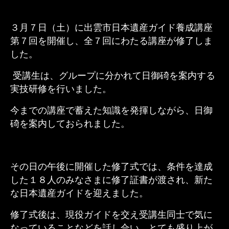
３月７日（土）に出雲市日本遺産ガイド養成講座
第７回を開催し、全
７回にわたる講座が修了しま
した。
受講生は、グループに分かれて日御碕を案内する
実技研修を行いました。
今までの講座で蓄えた知識を発揮しながら、日御
碕を案内しておられました。
その日の午後に開催した修了式では、条件を達成
した１８人のみなさまに修了証書が渡され、新た
な日本遺産ガイドを迎えました。
修了式後は、現役ガイドを交え受講生同士で気に
なっていることなどを話し合い、とても盛り上が