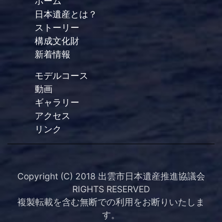
ホーム
日本遺産とは？
ストーリー
構成文化財
新着情報
モデルコース
動画
ギャラリー
アクセス
リンク
Copyright (C) 2018 出雲市日本遺産推進協議会
RIGHTS RESERVED
複製転載を含む無断での利用をお断りいたしま
す。