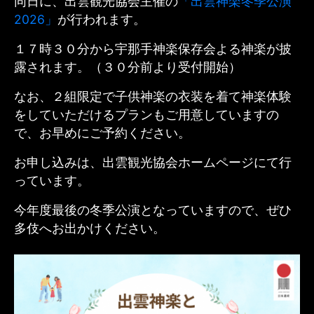
同日に、出雲観光協会主催の
「出雲神楽冬季公演
2026」
が行われます。
１７時３０分から宇那手神楽保存会よる神楽が披
露されます。（３０分前より受付開始）
なお、２組限定で子供神楽の衣装を着て神楽体験
をしていただけるプランもご用意していますの
で、お早めにご予約ください。
お申し込みは、出雲観光協会ホームページにて行
っています。
今年度最後の冬季公演となっていますので、ぜひ
多伎へお出かけください。