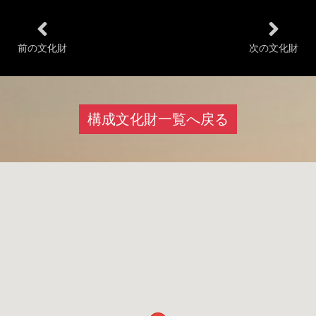
前の文化財
次の文化財
構成文化財一覧へ戻る