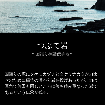
つぶて岩
〜国譲り神話伝承地〜
国譲りの際にタケミカヅチとタケミナカタが力比
べのために稲佐の浜から岩を投げあったが、力は
互角で何回も同じところに落ち積み重なった岩で
あるという伝承が残る。