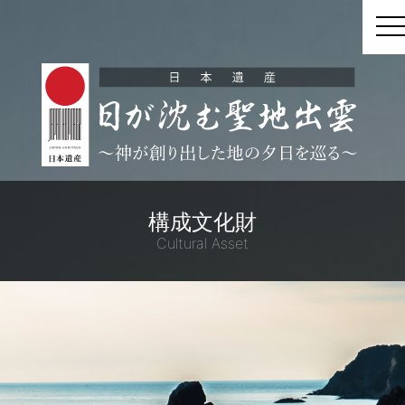
t
構成文化財
Cultural Asset