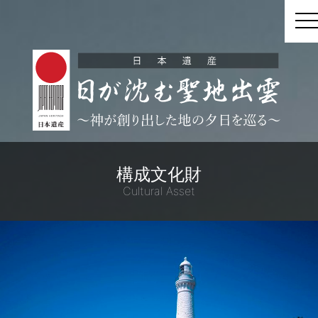
t
構成文化財
Cultural Asset