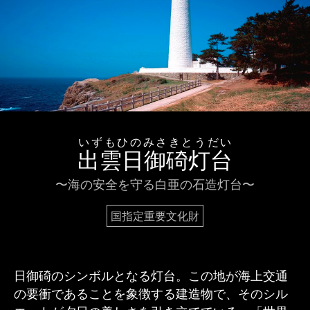
いずもひのみさきとうだい
出雲日御碕灯台
〜海の安全を守る白亜の石造灯台〜
国指定重要文化財
日御碕のシンボルとなる灯台。この地が海上交通
の要衝であることを象徴する建造物で、そのシル