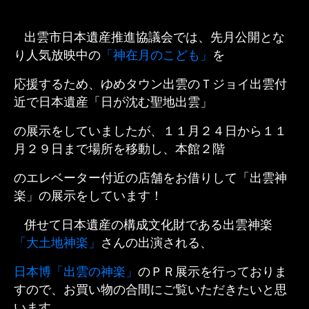
出雲市日本遺産推進協議会では、先月公開とな
り人気放映中の
「神在月のこども」
を
応援するため、ゆめタウン出雲のＴジョイ出雲付
近で日本遺産「日が沈む聖地出雲」
の展示をしていましたが、１１月２４日から１１
月２９日まで場所を移動し、本館２階
のエレベーター付近の店舗をお借りして「出雲神
楽」の展示をしています！
併せて日本遺産の構成文化財である出雲神楽
「大土地神楽」
さんの出演される、
日本博「出雲の神楽」
のＰＲ展示を行っておりま
すので、お買い物の合間にご覧いただきたいと思
います。