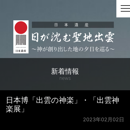
t
新着情報
news
日本博「出雲の神楽」・「出雲神
楽展」
2023年02月02日