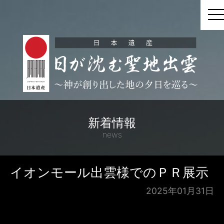
t
新着情報
news
イオンモール出雲様でのＰＲ展示
2025年01月31日