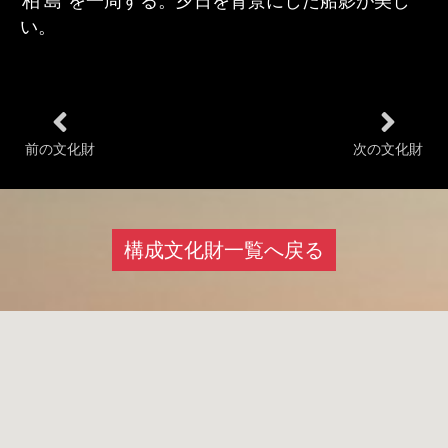
柏島
を一周する。夕日を背景にした船影が美し
い。
前の文化財
次の文化財
構成文化財一覧へ戻る