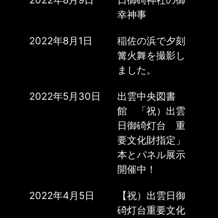
2022年8月9日
日御碕神社の御
幸神事
2022年8月1日
稲佐の浜で夕刻
篝火舞を撮影し
ました。
2022年5月30日
出雲中央図書
館 「祝）出雲
日御碕灯台 重
要文化財指定」
本とパネル展示
開催中！
2022年4月5日
【祝）出雲日御
碕灯台重要文化