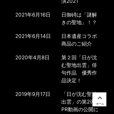
演2021
2021年6月16日
日御碕は「謎解
きの聖地」！？
2021年6月14日
日本遺産コラボ
商品のご紹介
2020年4月8日
第２回「日が沈
む聖地出雲」俳
句作品 優秀作
品決定！
2019年9月17日
「日が沈む聖地
出雲」の第2弾
ホーム
PR動画の公開に