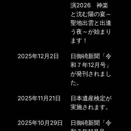
演2026 神楽
と沈む陽の宴～
聖地出雲と出逢
う夜～が始まり
ます！
2025年12月2日
日御碕新聞「令
和７年12月号」
が発刊されまし
た。
2025年11月21日
日本遺産検定が
実施されます。
2025年10月29日
日御碕新聞「令