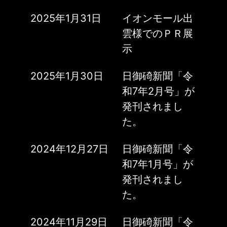
2025年1月31日
イオンモール出
雲様でのＰＲ展
示
2025年1月30日
日御碕新聞「令
和7年2月号」が
発刊されまし
た。
2024年12月27日
日御碕新聞「令
和7年1月号」が
発刊されまし
た。
2024年11月29日
日御碕新聞「令