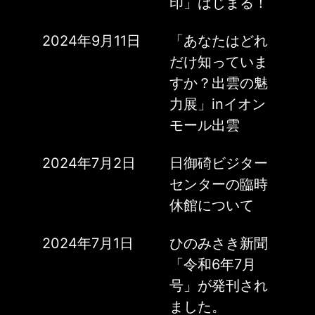
印」はじまる！
2024年9月11日
「あなたはどれ
だけ知っていま
すか？出雲の魅
力展」inイオン
モール出雲
2024年7月2日
日御碕ビジター
センターの臨時
休館について
2024年7月1日
ひのみさき新聞
「令和6年7月
号」が発刊され
ました。