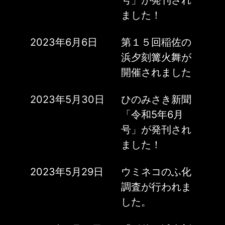
号」が発刊され
ました！
2023年6月6日
第１５回稲佐の
浜夕刻篝火舞が
開催されました
2023年5月30日
ひのみさき新聞
「令和5年6月
号」が発刊され
ました！
2023年5月29日
ウミネコのふ化
調査が行われま
した。