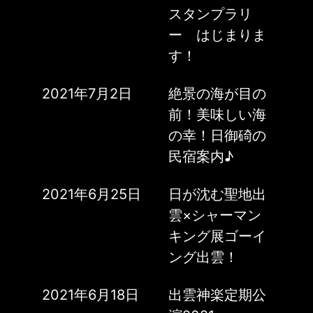
スタンプラリ
ー はじまりま
す！
2021年7月2日
絶景の海が目の
前！美味しい海
の幸！日御碕の
民宿案内♪
2021年6月25日
日が沈む聖地出
雲×シャーマン
キング展ゴーイ
ング出雲！
2021年6月18日
出雲神楽定期公