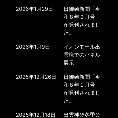
2026年1月29日
日御碕新聞「令
和８年２月号」
が発刊されまし
た。
2026年1月9日
イオンモール出
雲様でのパネル
展示
2025年12月26日
日御碕新聞「令
和８年１月号」
が発刊されまし
た。
2025年12月18日
出雲神楽冬季公