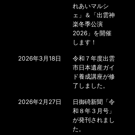
れあいマルシ
ェ」＆「出雲神
楽冬季公演
2026」を開催
します！
2026年3月18日
令和７年度出雲
市日本遺産ガイ
ド養成講座が修
了しました。
2026年2月27日
日御碕新聞「令
和８年３月号」
が発刊されまし
た。