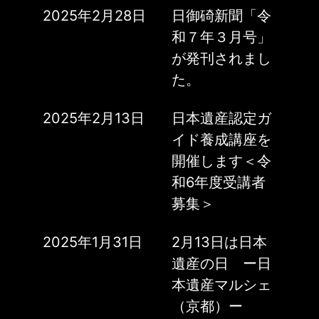
2025年2月28日
日御碕新聞「令
和７年３月号」
が発刊されまし
た。
2025年2月13日
日本遺産認定ガ
イド養成講座を
開催します＜令
和6年度受講者
募集＞
2025年1月31日
2月13日は日本
遺産の日 ー日
本遺産マルシェ
（京都）ー