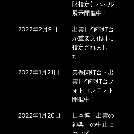
財指定】パネル
展示開催中！
2022年2月9日
出雲日御碕灯台
が重要文化財に
指定されまし
た！
2022年1月21日
美保関灯台・出
雲日御碕灯台フ
ォトコンテスト
開催中！
2022年1月20日
日本博「出雲の
神楽」の中止に
ついて