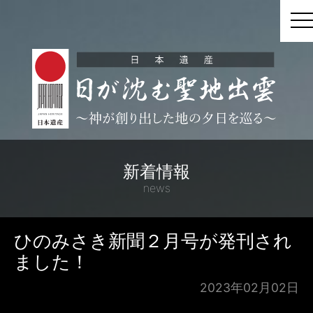
t
新着情報
news
ひのみさき新聞２月号が発刊され
ました！
2023年02月02日