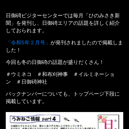
日御碕ビジターセンターでは毎月「ひのみさき新
聞」を発刊し、日御碕エリアの話題を詳しく紹介
しておられます。
「令和5年２月号」
が発刊されましたので掲載しま
した！
今回も冬の日御碕の話題が盛りだくさん！
＃ウミネコ ＃和布刈神事 ＃イルミネーショ
ン ＃日御碕神社
バックナンバーについても、トップページ下段に
掲載しています。