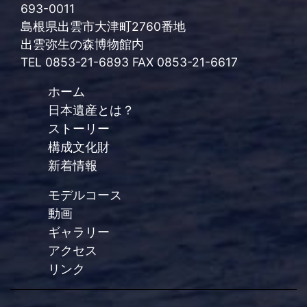
693-0011
島根県出雲市大津町2760番地
出雲弥生の森博物館内
TEL 0853-21-6893 FAX 0853-21-6617
ホーム
日本遺産とは？
ストーリー
構成文化財
新着情報
モデルコース
動画
ギャラリー
アクセス
リンク