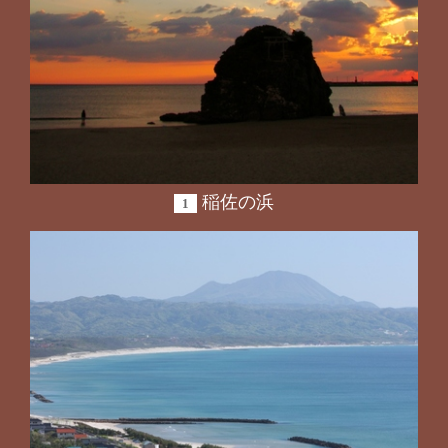
稲佐の浜
1