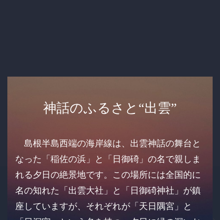
神話のふるさと“出雲”
島根半島西端の海岸線は、出雲神話の舞台と
なった「稲佐の浜」と「日御碕」の名で親しま
れる夕日の絶景地です。この場所には全国的に
名の知れた「出雲大社」と「日御碕神社」が鎮
座していますが、それぞれが「天日隅宮」と