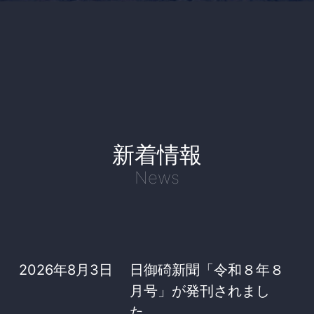
新着情報
News
2026年8月3日
日御碕新聞「令和８年８
月号」が発刊されまし
た。