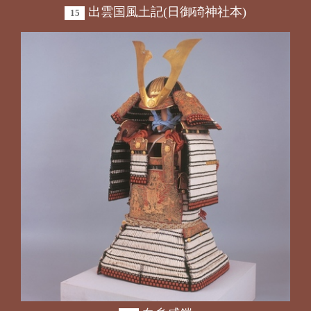
出雲国風土記(日御碕神社本)
15