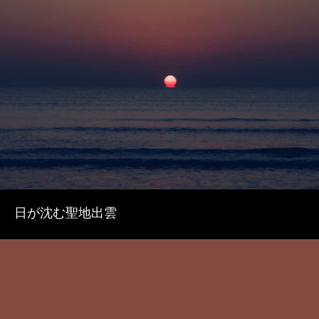
日が沈む聖地出雲