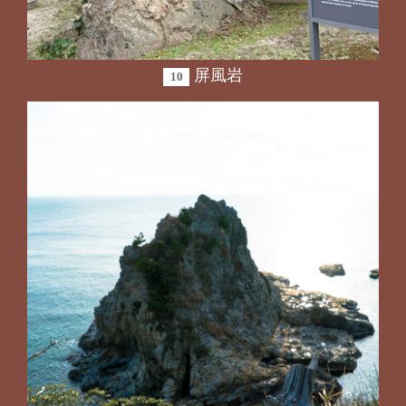
屏風岩
10