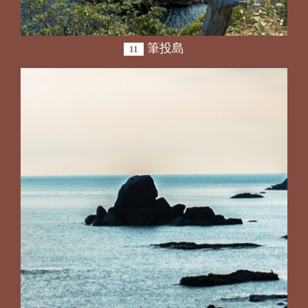
筆投島
11