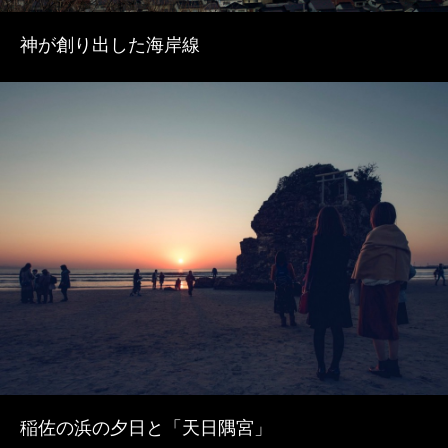
神が創り出した海岸線
2
稲佐の浜の夕日と「天日隅宮」