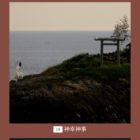
神幸神事
19