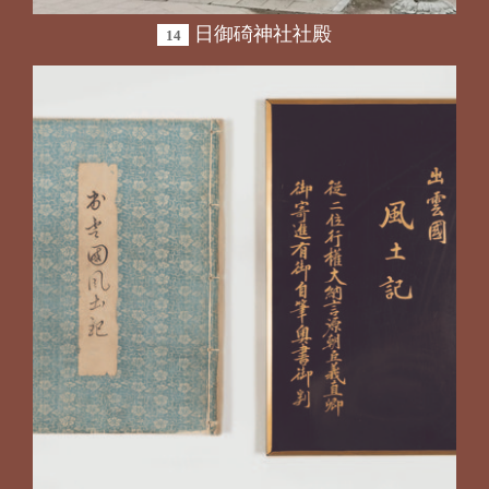
日御碕神社社殿
14