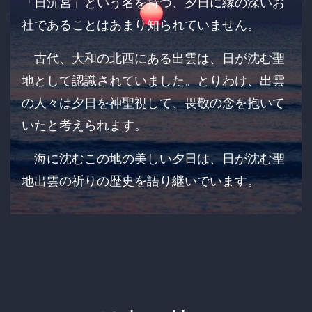
「日沉宮」という名を持つ、夕日に縁の深いお
社であることはあまり知られていません。
古代、大和の北西にある出雲は、日が沈む聖
地として認識されていました。とりわけ、出雲
の人々は夕日を神聖視して、畏敬の念を抱いて
いたと考えられます。
海に沈むこの地の美しい夕日は、日が沈む聖
地出雲の祈りの歴史を語り継いでいます。