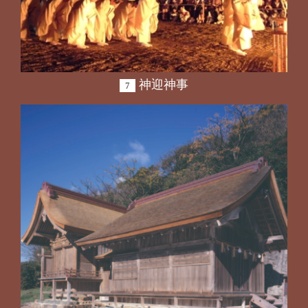
神迎神事
7