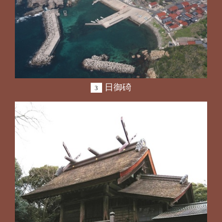
日御碕
3