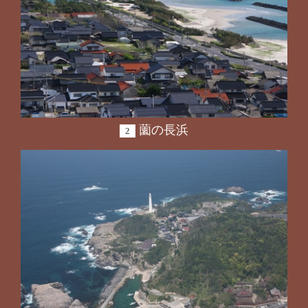
薗の長浜
2