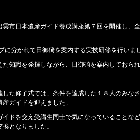
出雲市日本遺産ガイド養成講座第７回を開催し、
プに分かれて日御碕を案内する実技研修を行いま
えた知識を発揮しながら、日御碕を案内しておら
催した修了式では、条件を達成した１８人のみな
遺産ガイドを迎えました。
ガイドを交え受講生同士で気になっていることな
交換となりました。