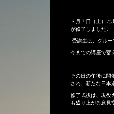
３月７日（土）に
が修了しました。
受講生は、グルー
今までの講座で蓄
その日の午後に開
され、新たな日本
修了式後は、現役
も盛り上がる意見