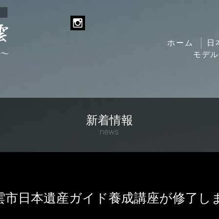
ホーム
日
モデ
新着情報
news
雲市日本遺産ガイド養成講座が修了し