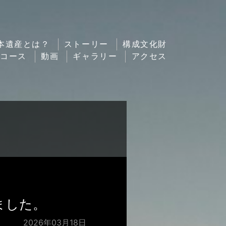
本遺産とは？
ストーリー
構成文化財
ルコース
動画
ギャラリー
アクセス
ました。
2026年03月18日