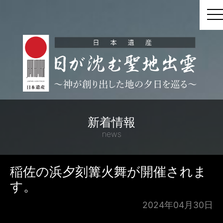
t
新着情報
news
稲佐の浜夕刻篝火舞が開催されま
す。
2024年04月30日