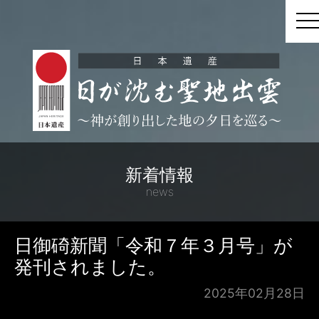
t
新着情報
news
日御碕新聞「令和７年３月号」が
発刊されました。
2025年02月28日