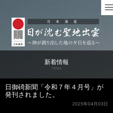
t
新着情報
news
日御碕新聞「令和７年４月号」が
発刊されました。
2025年04月03日