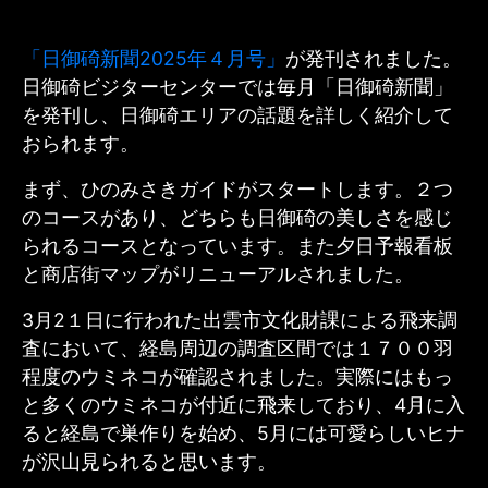
「日御碕新聞2025年４月号」
が発刊されました。
日御碕ビジターセンターでは毎月「日御碕新聞」
を発刊し、日御碕エリアの話題を詳しく紹介して
おられます。
まず、ひのみさきガイドがスタートします。２つ
のコースがあり、どちらも日御碕の美しさを感じ
られるコースとなっています。また夕日予報看板
と商店街マップがリニューアルされました。
3月2１日に行われた出雲市文化財課による飛来調
査において、経島周辺の調査区間では１７００羽
程度のウミネコが確認されました。実際にはもっ
と多くのウミネコが付近に飛来しており、4月に入
ると経島で巣作りを始め、5月には可愛らしいヒナ
が沢山見られると思います。