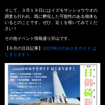
そして、３月１９日にはイズモサンショウウオの
調査も行われ、既に孵化した可能性のある個体も
いるとのことです。ぜひ、近くを覗いてみてくだ
さい！
その他イベント情報盛り沢山です。
【今月の注目記事】
2025年ひのみさきガイド は
じまります！