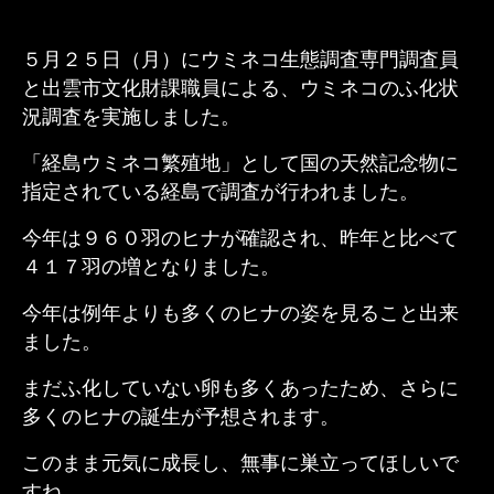
５月２５日（月）にウミネコ生態調査専門調査員
と出雲市文化財課職員による、ウミネコのふ化状
況調査を実施しました。
「経島ウミネコ繁殖地」として国の天然記念物に
指定されている経島で調査が行われました。
今年は９６０羽のヒナが確認され、昨年と比べて
４１７羽の増となりました。
今年は例年よりも多くのヒナの姿を見ること出来
ました。
まだふ化していない卵も多くあったため、さらに
多くのヒナの誕生が予想されます。
このまま元気に成長し、無事に巣立ってほしいで
すね。