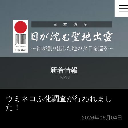
t
新着情報
news
ウミネコふ化調査が行われまし
た！
2026年06月04日