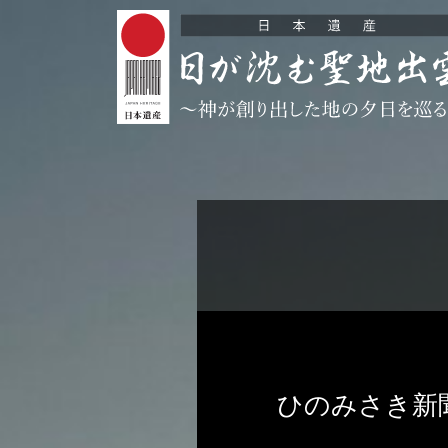
ひのみさき新