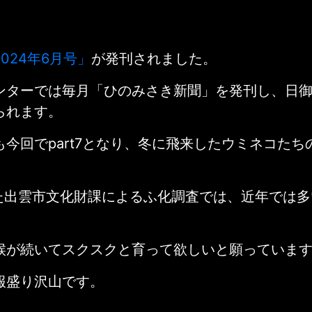
024年6月号」
が発刊されました。
ンターでは毎月「ひのみさき新聞」を発刊し、日
られます。
今回でpart7となり、冬に飛来したウミネコた
た
出雲市文化財課によるふ化調査では、近年では多い
候が続いてスクスクと育って欲しいと願っていま
報盛り沢山です。