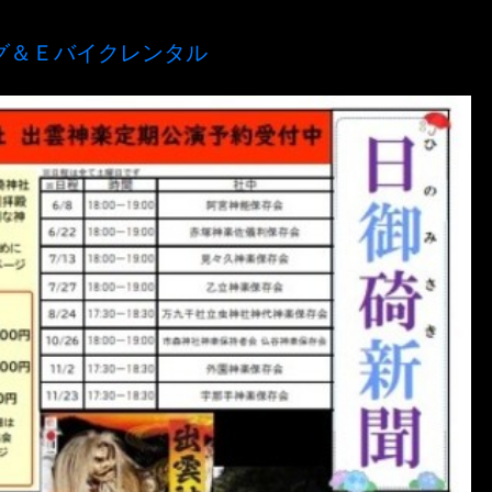
グ＆Ｅバイクレンタル