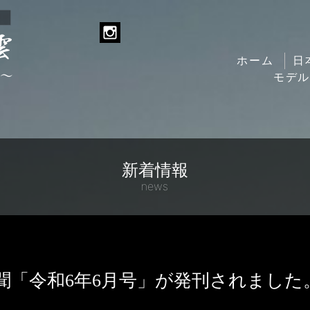
ホーム
日
モデ
新着情報
news
聞「令和6年6月号」が発刊されました