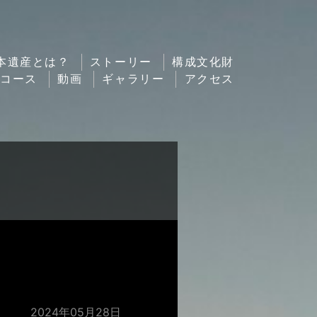
本遺産とは？
ストーリー
構成文化財
ルコース
動画
ギャラリー
アクセス
。
2024年05月28日