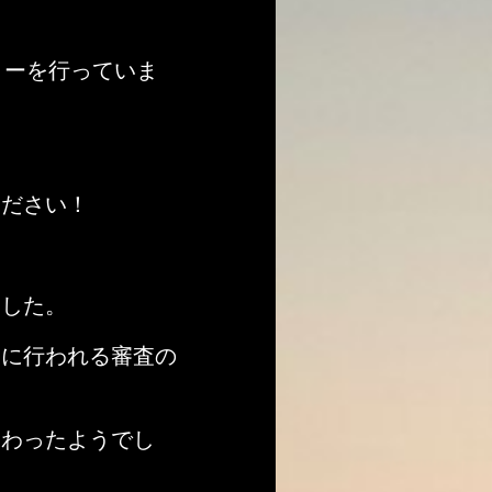
リーを行っていま
ください！
ました。
とに行われる審査の
終わったようでし