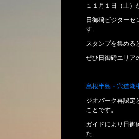
１１月１日（土）
日御碕ビジターセ
す。
スタンプを集める
ぜひ日御碕エリア
島根半島・宍道湖
ジオパーク再認定
ことです。
ガイドにより日御
た。