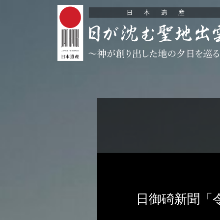
日御碕新聞「