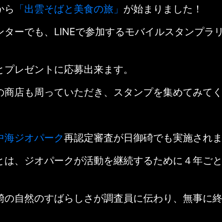
から
「出雲そばと美食の旅」
が始まりました！
ンターでも、LINEで参加するモバイルスタンプラ
とプレゼントに応募出来ます。
の商店も周っていただき、スタンプを集めてみて
中海ジオパーク
再認定審査が日御碕でも実施され
とは、ジオパークが活動を継続するために４年ご
碕の自然のすばらしさが調査員に伝わり、無事に