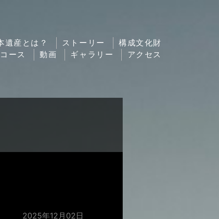
本遺産とは？
ストーリー
構成文化財
ルコース
動画
ギャラリー
アクセス
2025年12月02日