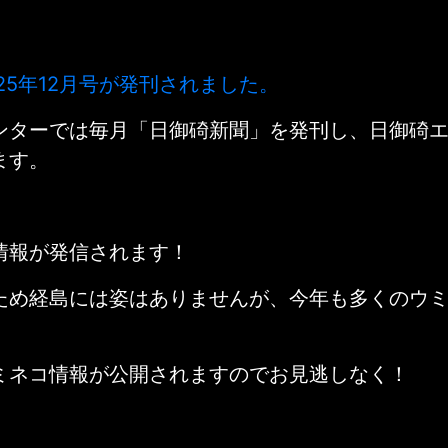
25
年12月号が発刊されました。
ンターでは毎月「日御碕新聞」を発刊し、日御碕
ます。
情報が発信されます！
ため経島には姿はありませんが、今年も多くのウ
ミネコ情報が公開されますのでお見逃しなく！