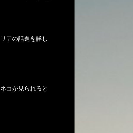
エリアの話題を詳し
ミネコが見られると