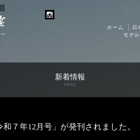
ホーム
日
モデ
新着情報
news
令和７年12月号」が発刊されました。