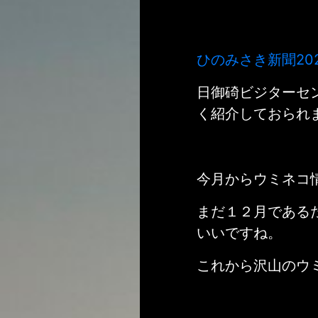
ひのみさき新聞2
0
日御碕ビジターセ
く紹介しておられ
今月からウミネコ
まだ１２月である
いいですね。
これから沢山のウ