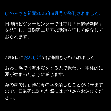
ひのみさき新聞2025年8月号が発刊されました。
日御碕ビジターセンターでは毎月「日御碕新聞」
を発刊し、日御碕エリアの話題を詳しく紹介して
おられます。
7月9日に
おわし浜
では海開きが行われました！
おわし浜では海水浴をする人で賑わい、本格的に
夏が始まったように感じます。
海の家では新鮮な海の幸を楽しむことが出来ます
ので、日御碕に訪れた際にはぜひ足をお運びくだ
さい。