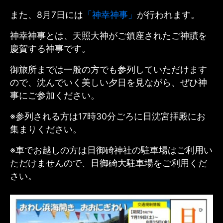
また、8月7日には
「神幸神事」
が行われます。
神幸神事とは、天照大神がご鎮座されたご神蹟を
慶賀する神事です。
御旅所までは一般の方でも参列していただけます
ので、沈んでいく美しい夕日を見ながら、ぜひ神
事にご参加ください。
※参列される方は17時30分ごろに日沈宮拝殿にお
集まりください。
※車でお越しの方は日御碕神社の駐車場はご利用い
ただけませんので、日御碕大駐車場をご利用くだ
さい。