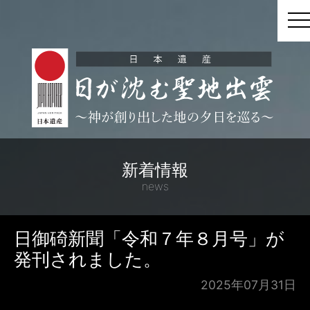
t
新着情報
news
日御碕新聞「令和７年８月号」が
発刊されました。
2025年07月31日