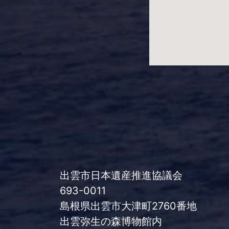
出雲市日本遺産推進協議会
693-0011
島根県出雲市大津町2760番地
出雲弥生の森博物館内