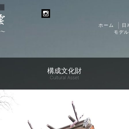
ホーム
日
モデ
構成文化財
Cultural Asset