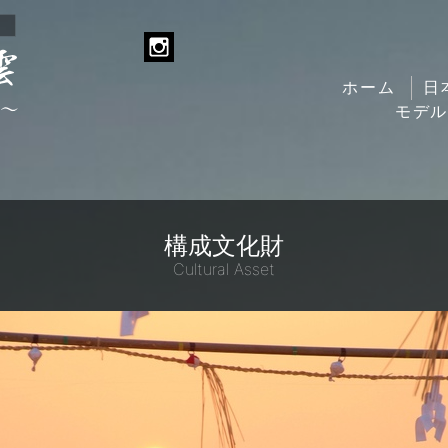
ホーム
日
モデ
構成文化財
Cultural Asset