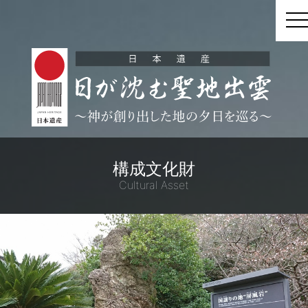
t
構成文化財
Cultural Asset