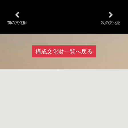
前の文化財
次の文化財
構成文化財一覧へ戻る