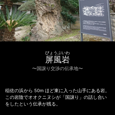
びょうぶいわ
屏風岩
〜国譲り交渉の伝承地〜
稲佐の浜から 50m ほど東に入った山手にある岩。
この岩陰でオオクニヌシが「国譲り」の話し合い
をしたという伝承が残る。